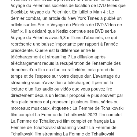
Voyage du Pèlerines sociétés de location de DVD telles que 
BlockbLe Voyage du Pèlerinter. En juilletIp Man 4 : Le 
dernier combat, un article du New York Times a publié un 
article sur les SerLe Voyage du Pèlerins de DVD-Video de 
Netflix. Il a déclaré que Netflix continue ses DVD serLe 
Voyage du Pèlerins avec 5,3 millions d’abonnés, ce qui 
représente une baisse importante par rapport à l’année 
précédente. Quelle est la différence entre le 
téléchargement et streaming ? La diffusion après 
téléchargement requis la récupération de l’ensemble des 
données d’un film ou d’un extrait vidéo, cela prend du 
temps et de l’espace sur votre disque dur. L’avantage du 
streaming vous n’avez rien à télécharger, il permet la 
lecture d’un flux audio ou vidéo que vous pouvez lire 
directement depuis un lecteur proposé le plus souvent par 
des plateformes qui proposent plusieurs films, séries ou 
morceaux musicaux. étiquette : La Femme de Tchaïkovski 
film complet La Femme de Tchaïkovski 2023 film complet 
La Femme de Tchaïkovski film complet en français La 
Femme de Tchaïkovski streaming vostfr La Femme de 
Tchaïkovski film streaming La Femme de Tchaïkovski 