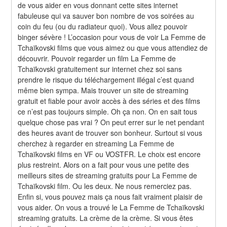
de vous aider en vous donnant cette sites internet 
fabuleuse qui va sauver bon nombre de vos soirées au 
coin du feu (ou du radiateur quoi). Vous allez pouvoir 
binger sévère ! L’occasion pour vous de voir La Femme de 
Tchaïkovski films que vous aimez ou que vous attendiez de 
découvrir. Pouvoir regarder un film La Femme de 
Tchaïkovski gratuitement sur internet chez soi sans 
prendre le risque du téléchargement illégal c’est quand 
même bien sympa. Mais trouver un site de streaming 
gratuit et fiable pour avoir accès à des séries et des films 
ce n’est pas toujours simple. Oh ça non. On en sait tous 
quelque chose pas vrai ? On peut errer sur le net pendant 
des heures avant de trouver son bonheur. Surtout si vous 
cherchez à regarder en streaming La Femme de 
Tchaïkovski films en VF ou VOSTFR. Le choix est encore 
plus restreint. Alors on a fait pour vous une petite des 
meilleurs sites de streaming gratuits pour La Femme de 
Tchaïkovski film. Ou les deux. Ne nous remerciez pas. 
Enfin si, vous pouvez mais ça nous fait vraiment plaisir de 
vous aider. On vous a trouvé le La Femme de Tchaïkovski 
streaming gratuits. La crème de la crème. Si vous êtes 