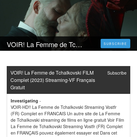
VOIR! La Femme de Tchaïkovski FILM Complet (2023) Streaming-VF Français Gratuit
SUBSCRIBE
VOIR! La Femme de Tchaïkovski FILM 
Subscribe
Complet (2023) Streaming-VF Français 
Gratuit
Investigating
-
VOIR-HD!! La Femme de Tchaïkovski Streaming Vostfr 
(FR) Complet en FRANCAIS Un autre site de La Femme 
de Tchaïkovski streaming de films en ligne gratuit Voir Film 
La Femme de Tchaïkovski Streaming Vostfr (FR) Complet 
en FRANÇAIS pouvez également essayer est Dans cet 