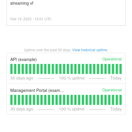
streaming vf
Feb
19
,
2023
-
15:01
UTC
Uptime over the past
30
days.
View historical uptime.
Operational
API (example)
30
days ago
100
% uptime
Today
Operational
Management Portal (example)
30
days ago
100
% uptime
Today