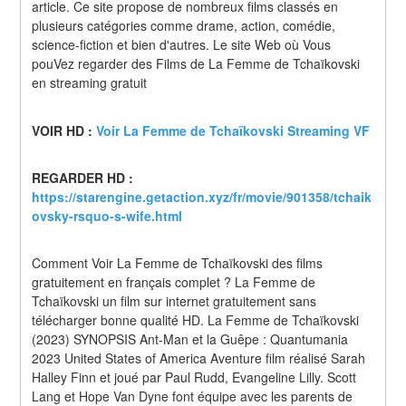
article. Ce site propose de nombreux films classés en 
plusieurs catégories comme drame, action, comédie, 
science-fiction et bien d'autres. Le site Web où Vous 
pouVez regarder des Films de La Femme de Tchaïkovski 
en streaming gratuit
VOIR HD : 
Voir La Femme de Tchaïkovski Streaming VF
REGARDER HD : 
https://starengine.getaction.xyz/fr/movie/901358/tchaik
ovsky-rsquo-s-wife.html
Comment Voir La Femme de Tchaïkovski des films 
gratuitement en français complet ? La Femme de 
Tchaïkovski un film sur internet gratuitement sans 
télécharger bonne qualité HD. La Femme de Tchaïkovski 
(2023) SYNOPSIS Ant-Man et la Guêpe : Quantumania 
2023 United States of America Aventure film réalisé Sarah 
Halley Finn et joué par Paul Rudd, Evangeline Lilly. Scott 
Lang et Hope Van Dyne font équipe avec les parents de 